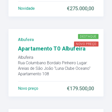
€275.000,00
Novidade
DESTAQUE
Albufeira
NOVO PREÇO
Apartamento T0 Albufeira
Albufeira
Rua Columbano Bordalo Pinheiro Lugar:
Areias de São João "Luna Clube Oceano"
Apartamento 108
€179.500,00
Novo preço