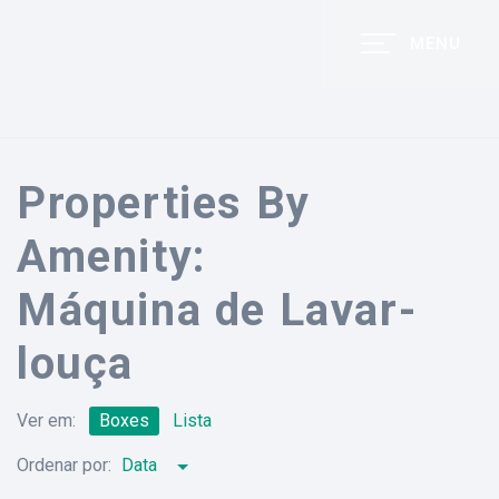
MENU
Properties By
Amenity:
Máquina de Lavar-
louça
Ver em:
Boxes
Lista
Ordenar por:
Data