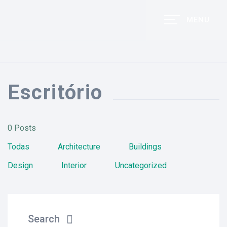
MENU
Escritório
0 Posts
Todas
Architecture
Buildings
Design
Interior
Uncategorized
Search