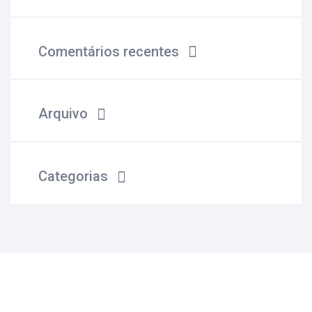
Comentários recentes
Arquivo
Categorias