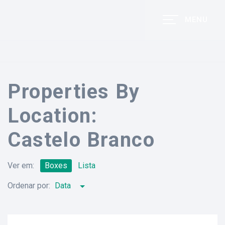
MENU
Properties By
Location:
Castelo Branco
Ver em:
Boxes
Lista
Ordenar por:
Data