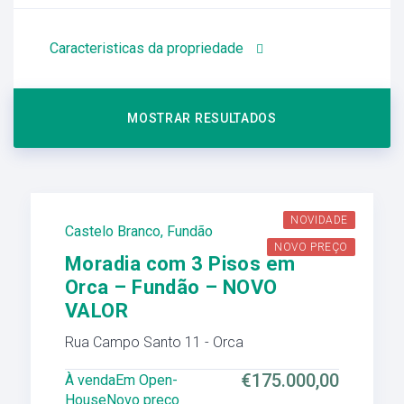
Caracteristicas da propriedade
NOVIDADE
Castelo Branco
,
Fundão
NOVO PREÇO
Moradia com 3 Pisos em
Orca – Fundão – NOVO
VALOR
Rua Campo Santo 11 - Orca
€175.000,00
À venda
Em Open-
House
Novo preço